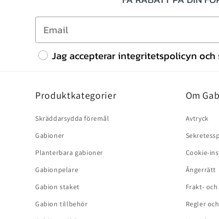
Jag accepterar integritetspolicyn och s
Produktkategorier
Om Gab
Skräddarsydda föremål
Avtryck
Gabioner
Sekretessp
Planterbara gabioner
Cookie-ins
Gabionpelare
Ångerrätt
Gabion staket
Frakt- och
Gabion tillbehör
Regler och