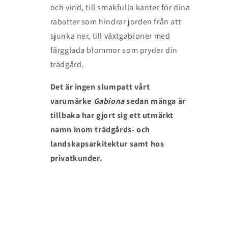
och vind, till smakfulla kanter för dina
rabatter som hindrar jorden från att
sjunka ner, till växtgabioner med
färgglada blommor som pryder din
trädgård.
Det är ingen slump
att vårt
varumärke
Gabiona
sedan många år
tillbaka har gjort sig ett utmärkt
namn inom trädgårds- och
landskapsarkitektur samt hos
privatkunder.