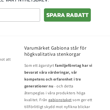
SPARA RABATT
Varumärket Gabiona står för
högkvalitativa stenkorgar
ot att
Som ett ägarstyrt
familjeföretag har vi
bevarat våra värderingar, vår
kompetens och erfarenhet i tre
generationer nu
- och detta
återspeglas i våra produkters höga
kvalitet. Från
gabionstaket
som ger ett
tillförlitligt skydd mot nyfikna blickar