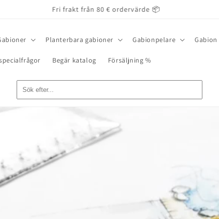
Fri frakt från 80 € ordervärde 📦
Gabioner
Planterbara gabioner
Gabionpelare
Gabion 
specialfrågor
Begär katalog
Försäljning %