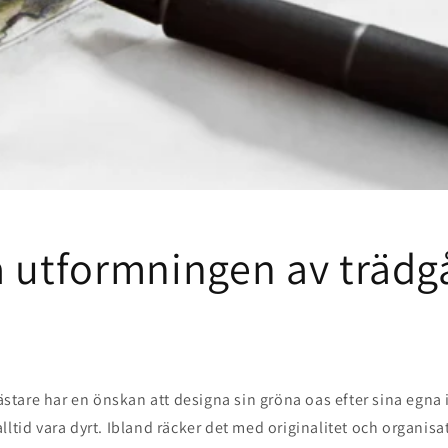
a utformningen av trädg
tare har en önskan att designa sin gröna oas efter sina egna i
ltid vara dyrt. Ibland räcker det med originalitet och organisat