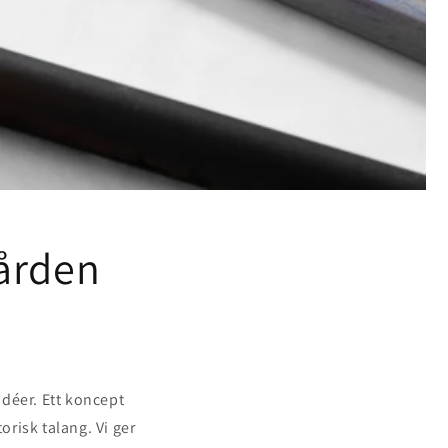
ården
déer. Ett koncept
orisk talang. Vi ger