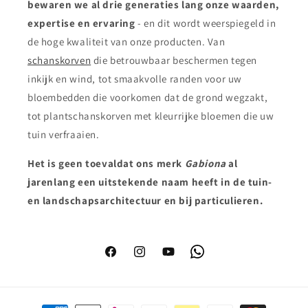
bewaren we al drie generaties lang onze waarden,
expertise en ervaring
- en dit wordt weerspiegeld in
de hoge kwaliteit van onze producten. Van
schanskorven
die betrouwbaar beschermen tegen
inkijk en wind, tot smaakvolle randen voor uw
bloembedden die voorkomen dat de grond wegzakt,
tot plantschanskorven met kleurrijke bloemen die uw
tuin verfraaien.
Het is geen toeval
dat ons merk
Gabiona
al
jarenlang een uitstekende naam heeft in de tuin-
en landschapsarchitectuur en bij particulieren.
Facebook
Instagram
YouTube
WhatsApp
Betaalmethoden