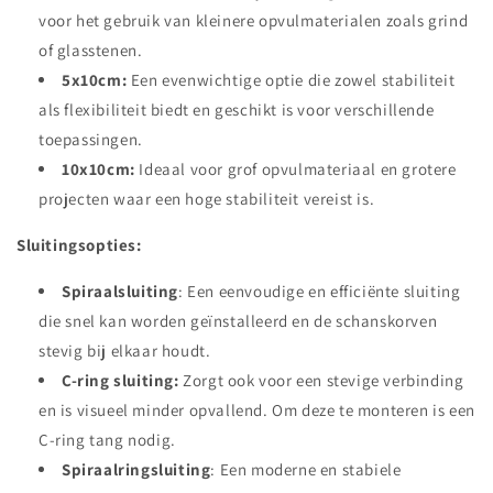
voor het gebruik van kleinere opvulmaterialen zoals grind
of glasstenen.
5x10cm:
Een evenwichtige optie die zowel stabiliteit
als flexibiliteit biedt en geschikt is voor verschillende
toepassingen.
10x10cm:
Ideaal voor grof opvulmateriaal en grotere
projecten waar een hoge stabiliteit vereist is.
Sluitingsopties:
Spiraalsluiting
: Een eenvoudige en efficiënte sluiting
die snel kan worden geïnstalleerd en de schanskorven
stevig bij elkaar houdt.
C-ring sluiting:
Zorgt ook voor een stevige verbinding
en is visueel minder opvallend. Om deze te monteren is een
C-ring tang nodig.
Spiraalringsluiting
: Een moderne en stabiele