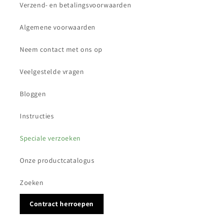
Verzend- en betalingsvoorwaarden
Algemene voorwaarden
Neem contact met ons op
Veelgestelde vragen
Bloggen
Instructies
Speciale verzoeken
Onze productcatalogus
Zoeken
Contract herroepen