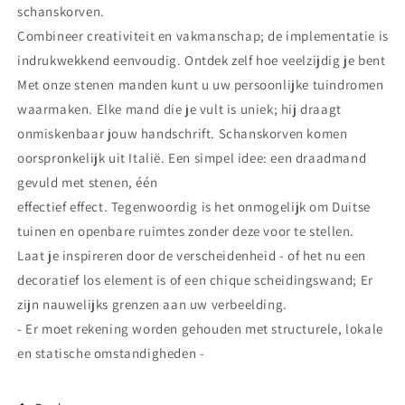
schanskorven.
Combineer creativiteit en vakmanschap; de implementatie is
indrukwekkend eenvoudig. Ontdek zelf hoe veelzijdig je bent
Met onze stenen manden kunt u uw persoonlijke tuindromen
waarmaken. Elke mand die je vult is uniek; hij draagt
onmiskenbaar jouw handschrift. Schanskorven komen
oorspronkelijk uit Italië. Een simpel idee: een draadmand
gevuld met stenen, één
effectief effect. Tegenwoordig is het onmogelijk om Duitse
tuinen en openbare ruimtes zonder deze voor te stellen.
Laat je inspireren door de verscheidenheid - of het nu een
decoratief los element is of een chique scheidingswand; Er
zijn nauwelijks grenzen aan uw verbeelding.
- Er moet rekening worden gehouden met structurele, lokale
en statische omstandigheden -