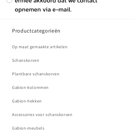
ermee akkoord dat we contact
opnemen via e-mail.
Productcategorieën
Op maat gemaakte artikelen
Schanskorven
Plantbare schanskorven
Gabion-kolommen
Gabion-hekken
Accessoires voor schanskorven
Gabion-meubels