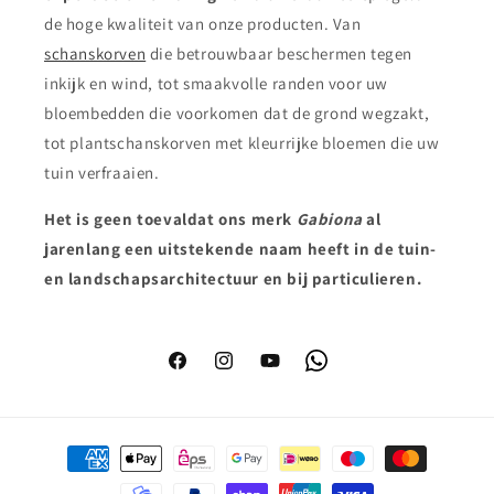
de hoge kwaliteit van onze producten. Van
schanskorven
die betrouwbaar beschermen tegen
inkijk en wind, tot smaakvolle randen voor uw
bloembedden die voorkomen dat de grond wegzakt,
tot plantschanskorven met kleurrijke bloemen die uw
tuin verfraaien.
Het is geen toeval
dat ons merk
Gabiona
al
jarenlang een uitstekende naam heeft in de tuin-
en landschapsarchitectuur en bij particulieren.
Facebook
Instagram
YouTube
WhatsApp
Betaalmethoden