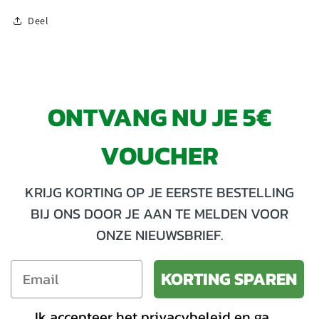
Deel
ONTVANG NU JE 5€
VOUCHER
KRIJG KORTING OP JE EERSTE BESTELLING
BIJ ONS DOOR JE AAN TE MELDEN VOOR
ONZE NIEUWSBRIEF.
KORTING SPAREN
Ik accepteer het privacybeleid en ga