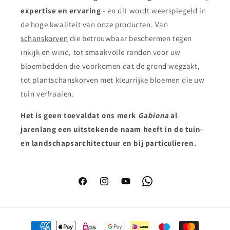
expertise en ervaring
- en dit wordt weerspiegeld in
de hoge kwaliteit van onze producten. Van
schanskorven
die betrouwbaar beschermen tegen
inkijk en wind, tot smaakvolle randen voor uw
bloembedden die voorkomen dat de grond wegzakt,
tot plantschanskorven met kleurrijke bloemen die uw
tuin verfraaien.
Het is geen toeval
dat ons merk
Gabiona
al
jarenlang een uitstekende naam heeft in de tuin-
en landschapsarchitectuur en bij particulieren.
Facebook
Instagram
YouTube
WhatsApp
Betaalmethoden