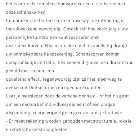
het is om zelfs complexe bouwprojecten te realiseren met
onze schanskorven.
Combineer creativiteit en vakmanschap; de uitvoering is
indrukwekkend eenvoudig. Ontdek zelf hoe veelzijdig u uw
persoonlijke tuindromen kunt realiseren met
onze steenkorven. Elke mand die u vult is uniek; hij draagt
uw onmiskenbare handtekening. Schanskorven komen
oorspronkelijk uit Italië. Een eenvoudig idee: een draadmand
gevuld met stenen, een
opvallend effect. Tegenwoordig zijn ze niet meer weg te
denken uit Duitse tuinen en openbare ruimten.
Laat je meeslepen door de verscheidenheid - of het nu gaat
om een decoratief individueel element of een chique
afscheiding; er zijn vrijwel geen grenzen aan je fantasie.
- Er moet rekening worden gehouden met structurele, lokale
en statische omstandigheden -