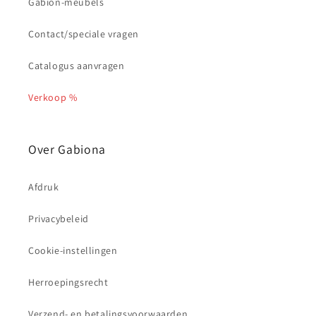
Gabion-meubels
Contact/speciale vragen
Catalogus aanvragen
Verkoop %
Over Gabiona
Afdruk
Privacybeleid
Cookie-instellingen
Herroepingsrecht
Verzend- en betalingsvoorwaarden