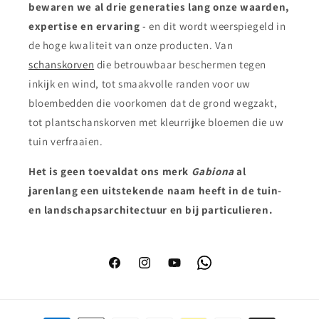
bewaren we al drie generaties lang onze waarden,
expertise en ervaring
- en dit wordt weerspiegeld in
de hoge kwaliteit van onze producten. Van
schanskorven
die betrouwbaar beschermen tegen
inkijk en wind, tot smaakvolle randen voor uw
bloembedden die voorkomen dat de grond wegzakt,
tot plantschanskorven met kleurrijke bloemen die uw
tuin verfraaien.
Het is geen toeval
dat ons merk
Gabiona
al
jarenlang een uitstekende naam heeft in de tuin-
en landschapsarchitectuur en bij particulieren.
Facebook
Instagram
YouTube
WhatsApp