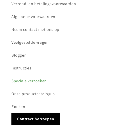
Verzend- en betalingsvoorwaarden
Algemene voorwaarden
Neem contact met ons op
Veelgestelde vragen
Bloggen
Instructies
Speciale verzoeken
Onze productcatalogus
Zoeken
Contract herroepen