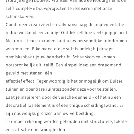
Word je eigen bouwer. Profiteer van hoe eenvoudig het is om
zelfs complexe bouwprojecten te realiseren met onze
schanskorven.
Combineer creativiteit en vakmanschap; de implementatie is
indrukwekkend eenvoudig. Ontdek zelf hoe veelzijdig je bent
Met onze stenen manden kunt u uw persoonlijke tuindromen
waarmaken. Elke mand die je vult is uniek; hij draagt
onmiskenbaar jouw handschrift. Schanskorven komen
oorspronkelijk uit Italië. Een simpel idee: een draadmand
gevuld met stenen, één
effectief effect. Tegenwoordig is het onmogelijk om Duitse
tuinen en openbare ruimtes zonder deze voor te stellen.
Laat je inspireren door de verscheidenheid - of het nu een
decoratief los element is of een chique scheidingswand; Er
zijn nauwelijks grenzen aan uw verbeelding.
- Er moet rekening worden gehouden met structurele, lokale
en statische omstandigheden -