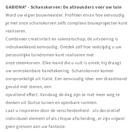
GABIONA® - Schanskorven: De allrounders voor uw tuin
Word uw eigen bouwmeester. Profiteer ervan hoe eenvoudig
je met onze schanskorven zelfs complexe bouwprojecten kunt
realiseren.
Combineer creativiteit en vakmanschap; de uitvoering is
indrukwekkend eenvoudig. Ontdek zelf hoe veelzijdig u uw
persoonlijke tuindromen kunt realiseren met
onze steenkorven. Elke mand die u vult is uniek; hij draagt
uw onmiskenbare handtekening. Schanskorven komen
oorspronkelijk uit Italië. Een eenvoudig idee: een draadmand
gevuld met stenen, een
opvallend effect. Vandaag de dag zijn ze niet meer weg te
denken uit Duitse tuinen en openbare ruimten.
Laat u inspireren door de verscheidenheid - als decoratief
individueel element of als chique afscheiding, er zijn vrijwel
geen grenzen aan uw fantasie.