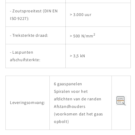
- Zoutsproeitest (DIN EN
> 3.000 uur
ISO 9227):
2
- Treksterkte draad:
> 500 N/mm
- Laspunten
> 3,5 kN
afschuifsterkte:
6 gaaspanelen
Spiralen voor het
afdichten van de randen
Leveringsomvang:
Afstandhouders
(voorkomen dat het gaas
opbolt)